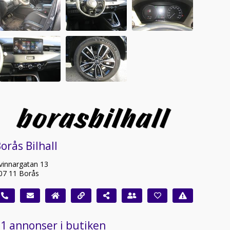
orås Bilhall
vinnargatan 13
07 11 Borås
1 annonser i butiken