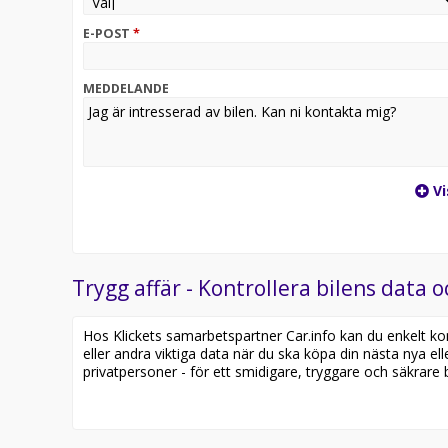
E-POST
*
MEDDELANDE
Vi
Trygg affär - Kontrollera bilens data o
Hos Klickets samarbetspartner Car.info kan du enkelt kontr
eller andra viktiga data när du ska köpa din nästa nya ell
privatpersoner - för ett smidigare, tryggare och säkrare b