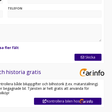
TELEFON
sa fler fält
Skicka
ch historia gratis
ollera både biluppgifter och bilhistorik (t.ex. mätarställning)
er begagnade bil. Tjänsten är helt gratis att använda för
ilköp!
Kontrollera bilen hos