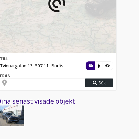
TILL
Tvinnargatan 13, 507 11, Borås
FRÅN
Sök
ina senast visade objekt