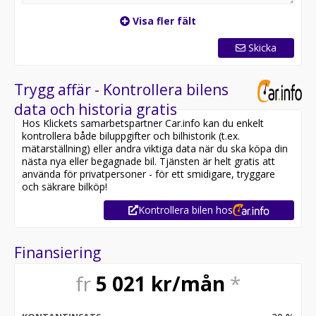
Visa fler fält
Skicka
Trygg affär - Kontrollera bilens
data och historia gratis
Hos Klickets samarbetspartner Car.info kan du enkelt
kontrollera både biluppgifter och bilhistorik (t.ex.
mätarställning) eller andra viktiga data när du ska köpa din
nästa nya eller begagnade bil. Tjänsten är helt gratis att
använda för privatpersoner - för ett smidigare, tryggare
och säkrare bilköp!
Kontrollera bilen hos
Finansiering
fr
5 021
kr/mån
*