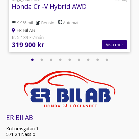
Honda Cr -V Hybrid AWD
9 965 mil
Bensin
Automat
ER Bil AB
fr. 5 183 kr/mån
319 900 kr
Visa mer
ER Bil AB
Koltorpsgatan 1
571 24 Nässjö