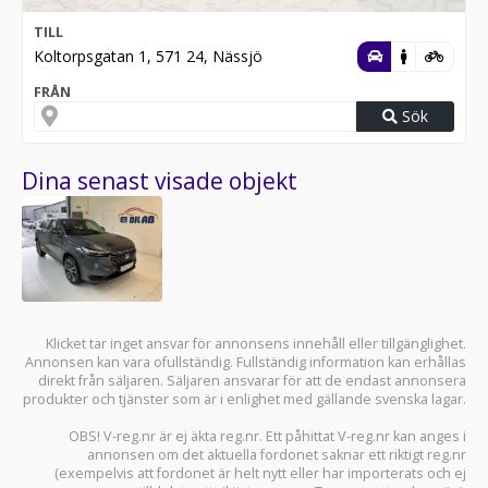
TILL
Koltorpsgatan 1, 571 24, Nässjö
FRÅN
Sök
Dina senast visade objekt
Klicket tar inget ansvar för annonsens innehåll eller tillgänglighet.
Annonsen kan vara ofullständig. Fullständig information kan erhållas
direkt från säljaren. Säljaren ansvarar för att de endast annonsera
produkter och tjänster som är i enlighet med gällande svenska lagar.
OBS! V-reg.nr är ej äkta reg.nr. Ett påhittat V-reg.nr kan anges i
annonsen om det aktuella fordonet saknar ett riktigt reg.nr
(exempelvis att fordonet är helt nytt eller har importerats och ej