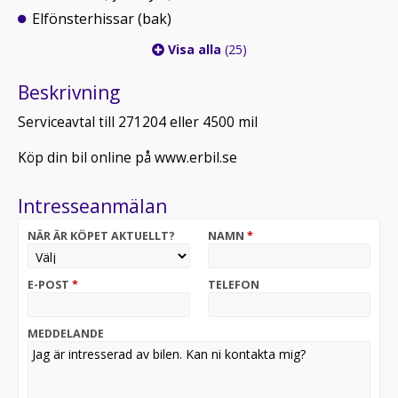
Elfönsterhissar (bak)
Visa alla
(25)
Beskrivning
Serviceavtal till 271204 eller 4500 mil
Köp din bil online på www.erbil.se
Intresseanmälan
NÄR ÄR KÖPET AKTUELLT?
NAMN
*
E-POST
*
TELEFON
MEDDELANDE