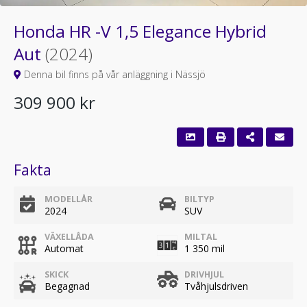
Honda HR -V 1,5 Elegance Hybrid
Aut
(2024)
Denna bil finns på vår anläggning i Nässjö
309 900 kr
Fakta
MODELLÅR
BILTYP
2024
SUV
VÄXELLÅDA
MILTAL
Automat
1 350 mil
SKICK
DRIVHJUL
Begagnad
Tvåhjulsdriven