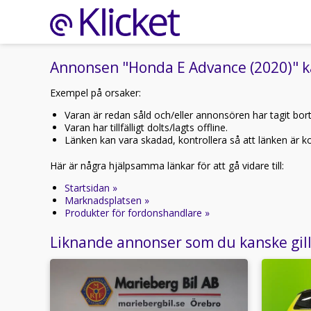
Annonsen "Honda E Advance (2020)" ka
Exempel på orsaker:
Varan är redan såld och/eller annonsören har tagit bor
Varan har tillfälligt dolts/lagts offline.
Länken kan vara skadad, kontrollera så att länken är kor
Här är några hjälpsamma länkar för att gå vidare till:
Startsidan »
Marknadsplatsen »
Produkter för fordonshandlare »
Liknande annonser som du kanske gil