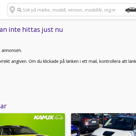
Sök på märke, modell, version, modellår, reg.nr
n inte hittas just nu
t annonsen.
rekt angiven. Om du klickade på länken i ett mail, kontrollera att län
lar