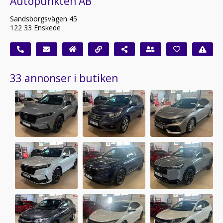
Autopunkten AB
Sandsborgsvägen 45
122 33 Enskede
33 annonser i butiken