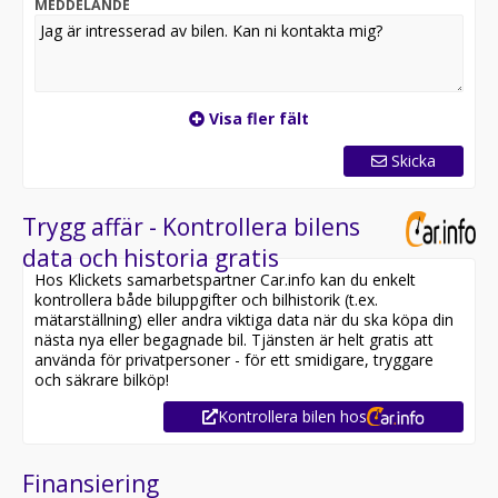
MEDDELANDE
Visa fler fält
Skicka
Trygg affär - Kontrollera bilens
data och historia gratis
Hos Klickets samarbetspartner Car.info kan du enkelt
kontrollera både biluppgifter och bilhistorik (t.ex.
mätarställning) eller andra viktiga data när du ska köpa din
nästa nya eller begagnade bil. Tjänsten är helt gratis att
använda för privatpersoner - för ett smidigare, tryggare
och säkrare bilköp!
Kontrollera bilen hos
Finansiering