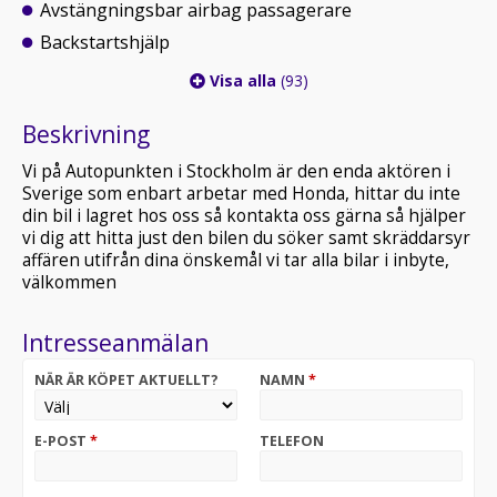
Avstängningsbar airbag passagerare
Backstartshjälp
Visa alla
(93)
Beskrivning
Vi på Autopunkten i Stockholm är den enda aktören i
Sverige som enbart arbetar med Honda, hittar du inte
din bil i lagret hos oss så kontakta oss gärna så hjälper
vi dig att hitta just den bilen du söker samt skräddarsyr
affären utifrån dina önskemål vi tar alla bilar i inbyte,
välkommen
Intresseanmälan
NÄR ÄR KÖPET AKTUELLT?
NAMN
*
E-POST
*
TELEFON