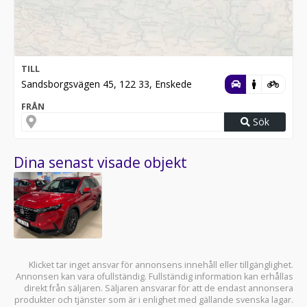
TILL
Sandsborgsvägen 45, 122 33, Enskede
FRÅN
Sök
Dina senast visade objekt
Klicket tar inget ansvar för annonsens innehåll eller tillgänglighet.
Annonsen kan vara ofullständig. Fullständig information kan erhållas
direkt från säljaren. Säljaren ansvarar för att de endast annonsera
produkter och tjänster som är i enlighet med gällande svenska lagar.