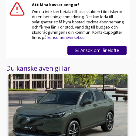
Att låna kostar pengar!
Om du inte kan betala tillbaka skulden i tid riskerar
du en betalningsanmärkning. Det kan leda till
svårigheter att få hyra bostad, teckna abonnemang
och få nya lån. För stöd, vänd dig till budget- och
skuldrådgivningen i din kommun. Kontaktuppgifter
finns på
konsumentverket.se
.
Ansök om lånelöfte
Du kanske även gillar