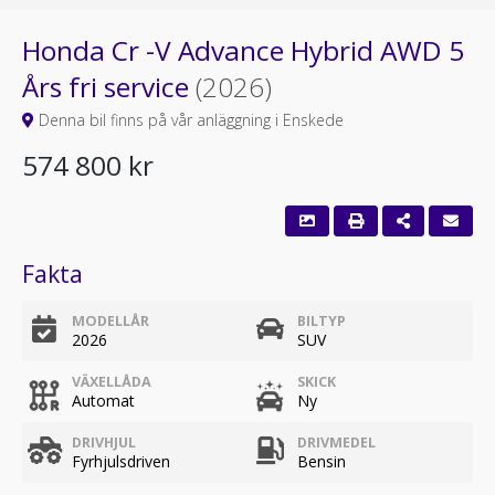
Honda Cr -V Advance Hybrid AWD 5
Års fri service
(2026)
Denna bil finns på vår anläggning i Enskede
574 800 kr
Fakta
MODELLÅR
BILTYP
2026
SUV
VÄXELLÅDA
SKICK
Automat
Ny
DRIVHJUL
DRIVMEDEL
Fyrhjulsdriven
Bensin