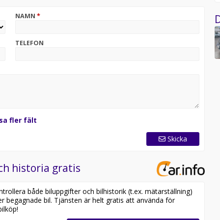
NAMN
*
D
TELEFON
sa fler fält
Skicka
ch historia gratis
ollera både biluppgifter och bilhistorik (t.ex. mätarställning)
er begagnade bil. Tjänsten är helt gratis att använda för
ilköp!