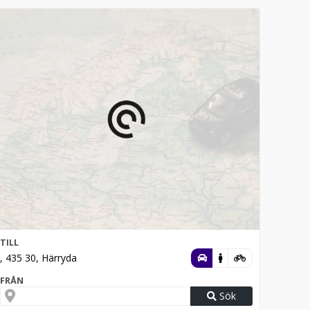
TILL
, 435 30, Härryda
FRÅN
Sök