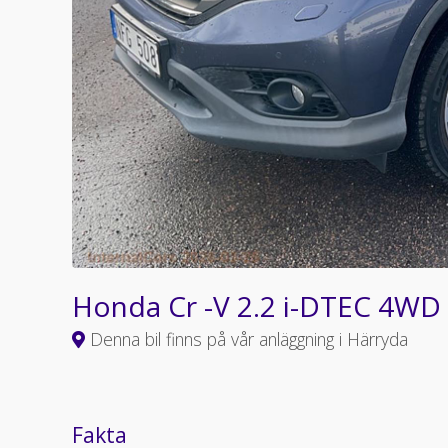
Honda Cr -V 2.2 i-DTEC 4W
Denna bil finns på vår anläggning i Härryda
Fakta