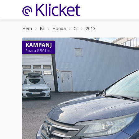
Hem
Bil
Honda
Cr
2013
KAMPANJ
Spara 8 501 kr