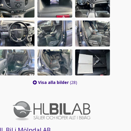
Visa alla bilder
(28)
L Bil i Mölndal AB