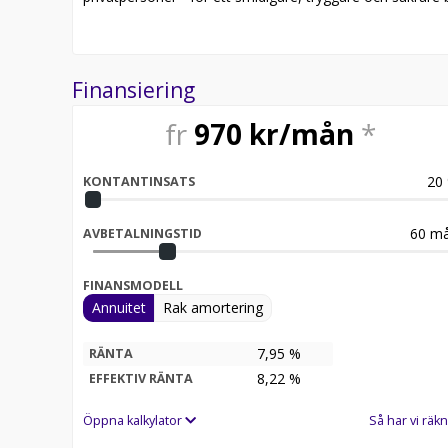
Finansiering
fr
970
kr/mån
*
20
KONTANTINSATS
60
må
AVBETALNINGSTID
FINANSMODELL
Annuitet
Rak amortering
7,95 %
RÄNTA
8,22
%
EFFEKTIV RÄNTA
Öppna kalkylator
Så har vi räkn