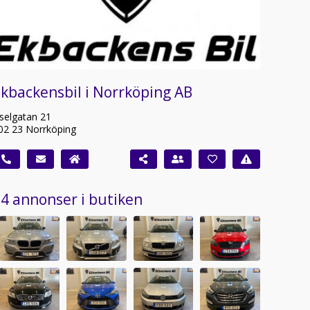
kbackensbil i Norrköping AB
iselgatan 21
02 23 Norrköping
4 annonser i butiken