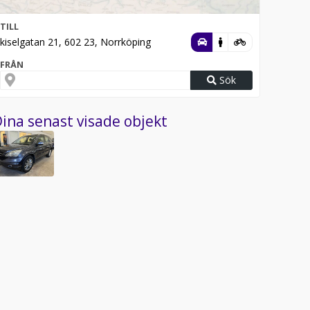
TILL
kiselgatan 21, 602 23, Norrköping
FRÅN
Sök
ina senast visade objekt