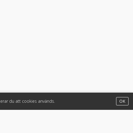
erar du att cookies används.
OK