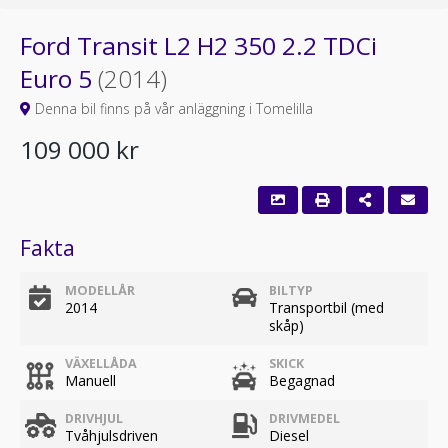
Ford Transit L2 H2 350 2.2 TDCi
Euro 5
(2014)
Denna bil finns på vår anläggning i Tomelilla
109 000 kr
Fakta
MODELLÅR
BILTYP
2014
Transportbil (med
skåp)
VÄXELLÅDA
SKICK
Manuell
Begagnad
DRIVHJUL
DRIVMEDEL
Tvåhjulsdriven
Diesel