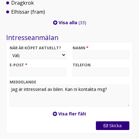
Dragkrok
Elhissar (fram)
Visa alla
(33)
Intresseanmälan
NÄR ÄR KÖPET AKTUELLT?
NAMN
*
E-POST
*
TELEFON
MEDDELANDE
Visa fler fält
Skicka