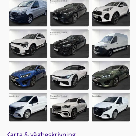
Karta & vägbeskrivning