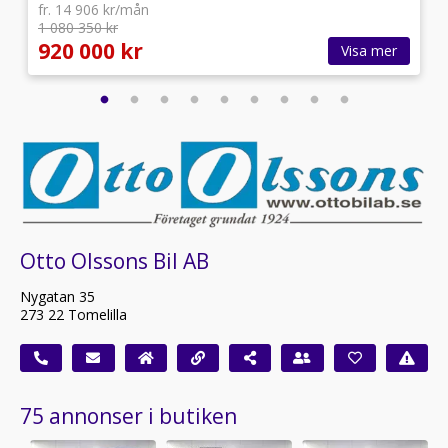
fr. 14 906 kr/mån
1 080 350 kr
920 000 kr
Visa mer
Otto Olssons Bil AB
Nygatan 35
273 22 Tomelilla
75 annonser i butiken