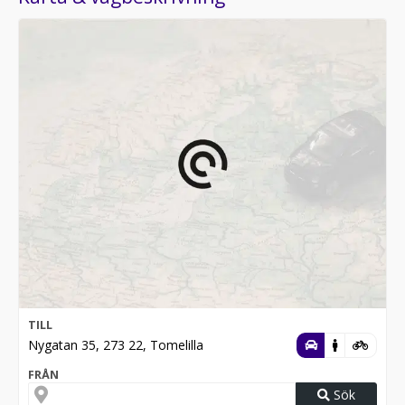
TILL
Nygatan 35, 273 22, Tomelilla
FRÅN
Sök