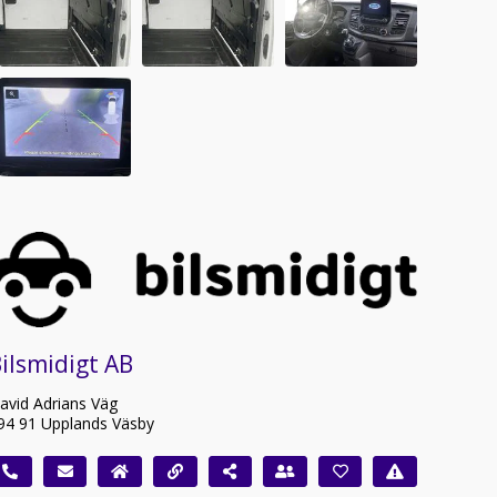
ilsmidigt AB
avid Adrians Väg
94 91 Upplands Väsby