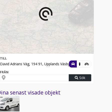
TILL
David Adrians Väg, 194 91, Upplands Väsby
FRÅN
Sök
ina senast visade objekt