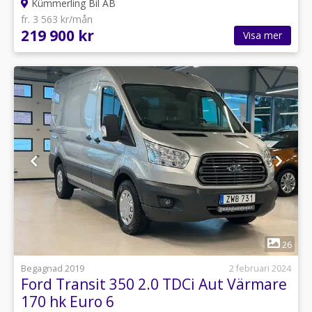
Kümmerling Bil AB
fr. 3 563 kr/mån
219 900 kr
Visa mer
1
26
Begagnad 2019
2 februari 2024
Ford Transit 350 2.0 TDCi Aut Värmare
170 hk Euro 6