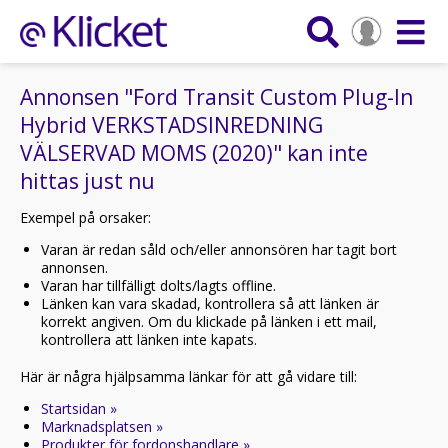
Annonsen "Ford Transit Custom Plug-In
Hybrid VERKSTADSINREDNING
VÄLSERVAD MOMS (2020)" kan inte
hittas just nu
Exempel på orsaker:
Varan är redan såld och/eller annonsören har tagit bort
annonsen.
Varan har tillfälligt dolts/lagts offline.
Länken kan vara skadad, kontrollera så att länken är
korrekt angiven. Om du klickade på länken i ett mail,
kontrollera att länken inte kapats.
Här är några hjälpsamma länkar för att gå vidare till:
Startsidan »
Marknadsplatsen »
Produkter för fordonshandlare »