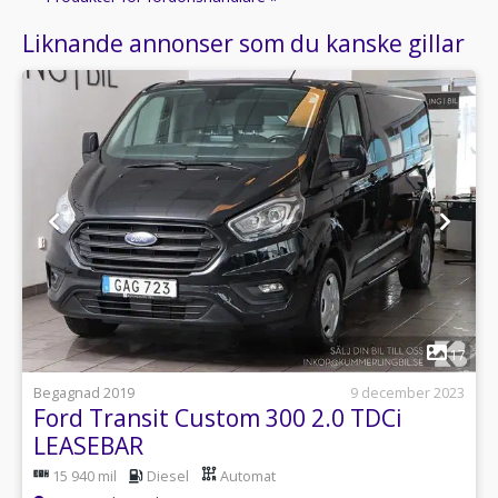
Liknande annonser som du kanske gillar
1
17
Begagnad 2019
9 december 2023
Ford Transit Custom 300 2.0 TDCi
LEASEBAR
15 940 mil
Diesel
Automat