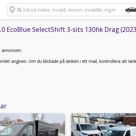
Sök på märke, modell, version, modellår, reg.nr
 EcoBlue SelectShift 3-sits 130hk Drag (2023)
t annonsen.
rekt angiven. Om du klickade på länken i ett mail, kontrollera att län
lar