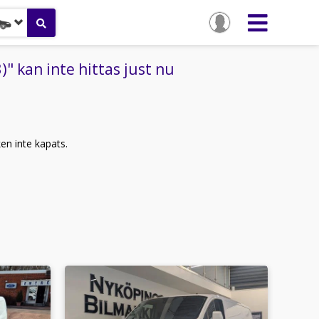
" kan inte hittas just nu
ken inte kapats.