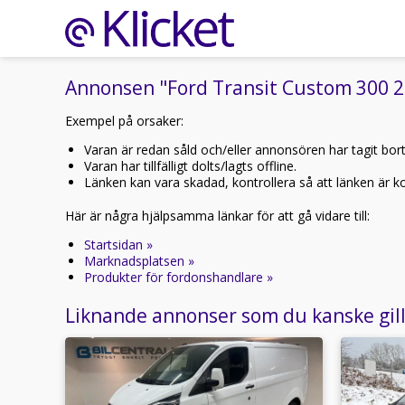
Annonsen "Ford Transit Custom 300 2.0
Exempel på orsaker:
Varan är redan såld och/eller annonsören har tagit bor
Varan har tillfälligt dolts/lagts offline.
Länken kan vara skadad, kontrollera så att länken är kor
Här är några hjälpsamma länkar för att gå vidare till:
Startsidan »
Marknadsplatsen »
Produkter för fordonshandlare »
Liknande annonser som du kanske gil