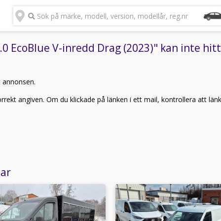
Sök på märke, modell, version, modellår, reg.nr
 EcoBlue V-inredd Drag (2023)" kan inte hitt
t annonsen.
rekt angiven. Om du klickade på länken i ett mail, kontrollera att län
lar