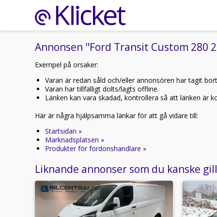
Annonsen "Ford Transit Custom 280 2.0
Exempel på orsaker:
Varan är redan såld och/eller annonsören har tagit bor
Varan har tillfälligt dolts/lagts offline.
Länken kan vara skadad, kontrollera så att länken är kor
Här är några hjälpsamma länkar för att gå vidare till:
Startsidan »
Marknadsplatsen »
Produkter för fordonshandlare »
Liknande annonser som du kanske gil