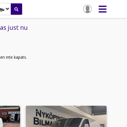
as just nu
ken inte kapats.