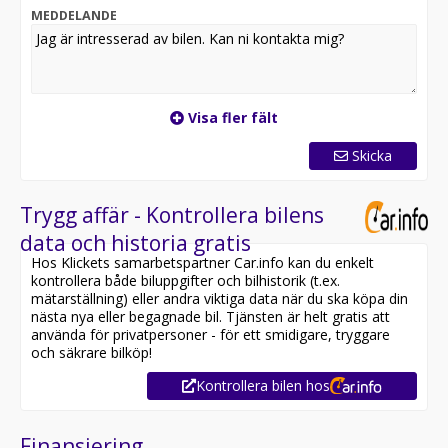
MEDDELANDE
Visa fler fält
Skicka
Trygg affär - Kontrollera bilens
data och historia gratis
Hos Klickets samarbetspartner Car.info kan du enkelt
kontrollera både biluppgifter och bilhistorik (t.ex.
mätarställning) eller andra viktiga data när du ska köpa din
nästa nya eller begagnade bil. Tjänsten är helt gratis att
använda för privatpersoner - för ett smidigare, tryggare
och säkrare bilköp!
Kontrollera bilen hos
Finansiering