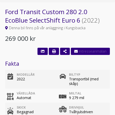
Ford Transit Custom 280 2.0
EcoBlue SelectShift Euro 6
(2022)
Denna bil finns på vår anläggning i Kungsbacka
269 000 kr
Fakta
MODELLÅR
BILTYP
2022
Transportbil (med
skåp)
VÄXELLÅDA
MILTAL
Automat
9 279 mil
SKICK
DRIVHJUL
Begagnad
Tvåhjulsdriven