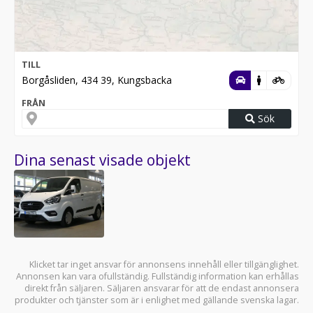
TILL
Borgåsliden, 434 39, Kungsbacka
FRÅN
Sök
Dina senast visade objekt
Klicket tar inget ansvar för annonsens innehåll eller tillgänglighet.
Annonsen kan vara ofullständig. Fullständig information kan erhållas
direkt från säljaren. Säljaren ansvarar för att de endast annonsera
produkter och tjänster som är i enlighet med gällande svenska lagar.