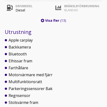
DRIVMEDEL
BRÄNSLEFÖRBRUKNING
Diesel
BLANDAD
Visa fler
(13)
Utrustning
Apple carplay
Backkamera
Bluetooth
Elhissar fram
Farthållare
Motorvärmare med fjärr
Multifunktionsratt
Parkeringssensorer Bak
Regnsensor
Stolsvärme fram