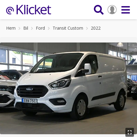
Hem
Bil
Ford
Transit Custom
2022