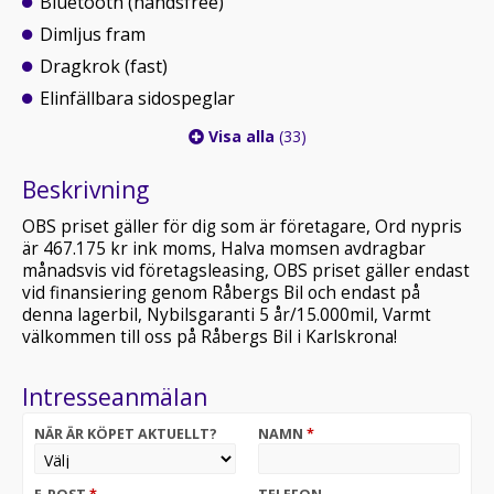
Bluetooth (handsfree)
Dimljus fram
Dragkrok (fast)
Elinfällbara sidospeglar
Visa alla
(33)
Beskrivning
OBS priset gäller för dig som är företagare, Ord nypris
är 467.175 kr ink moms, Halva momsen avdragbar
månadsvis vid företagsleasing, OBS priset gäller endast
vid finansiering genom Råbergs Bil och endast på
denna lagerbil, Nybilsgaranti 5 år/15.000mil, Varmt
välkommen till oss på Råbergs Bil i Karlskrona!
Intresseanmälan
NÄR ÄR KÖPET AKTUELLT?
NAMN
*