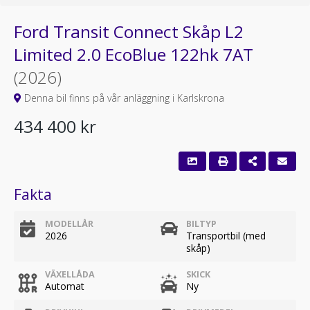
Ford Transit Connect Skåp L2
Limited 2.0 EcoBlue 122hk 7AT
(2026)
Denna bil finns på vår anläggning i Karlskrona
434 400 kr
Fakta
MODELLÅR
BILTYP
2026
Transportbil (med
skåp)
VÄXELLÅDA
SKICK
Automat
Ny