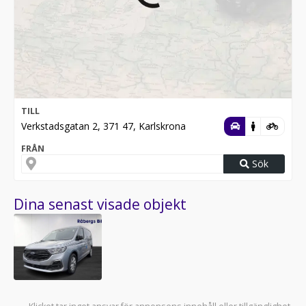
TILL
Verkstadsgatan 2, 371 47, Karlskrona
FRÅN
Sök
Dina senast visade objekt