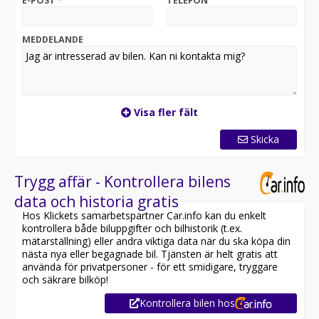
E-POST
*
TELEFON
MEDDELANDE
Visa fler fält
Skicka
Trygg affär - Kontrollera bilens
data och historia gratis
Hos Klickets samarbetspartner Car.info kan du enkelt
kontrollera både biluppgifter och bilhistorik (t.ex.
mätarställning) eller andra viktiga data när du ska köpa din
nästa nya eller begagnade bil. Tjänsten är helt gratis att
använda för privatpersoner - för ett smidigare, tryggare
och säkrare bilköp!
Kontrollera bilen hos