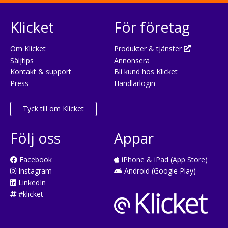
Klicket
För företag
Om Klicket
Produkter & tjänster
Säljtips
Annonsera
Kontakt & support
Bli kund hos Klicket
Press
Handlarlogin
Tyck till om Klicket
Följ oss
Appar
Facebook
iPhone & iPad (App Store)
Instagram
Android (Google Play)
LinkedIn
#klicket