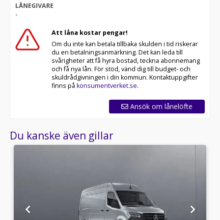
LÅNEGIVARE
-
Att låna kostar pengar!
Om du inte kan betala tillbaka skulden i tid riskerar
du en betalningsanmärkning. Det kan leda till
svårigheter att få hyra bostad, teckna abonnemang
och få nya lån. För stöd, vänd dig till budget- och
skuldrådgivningen i din kommun. Kontaktuppgifter
finns på
konsumentverket.se
.
Ansök om lånelöfte
Du kanske även gillar