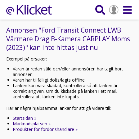
Annonsen "Ford Transit Connect LWB
Värmare Drag B-Kamera CARPLAY Moms
(2023)" kan inte hittas just nu
Exempel på orsaker:
Varan är redan såld och/eller annonsören har tagit bort
annonsen.
Varan har tillfälligt dolts/lagts offline.
Länken kan vara skadad, kontrollera så att länken är
korrekt angiven. Om du klickade på länken i ett mail,
kontrollera att länken inte kapats.
Här är några hjälpsamma länkar för att gå vidare till:
Startsidan »
Marknadsplatsen »
Produkter för fordonshandlare »