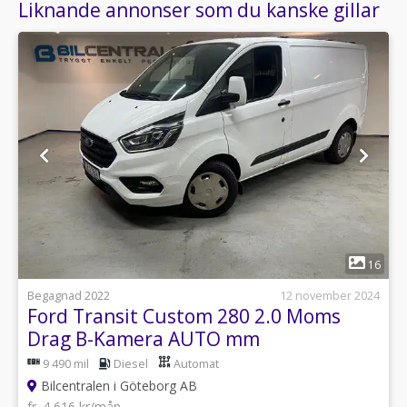
Liknande annonser som du kanske gillar
1
16
Begagnad 2022
12 november 2024
Ford Transit Custom 280 2.0 Moms
Drag B-Kamera AUTO mm
9 490 mil
Diesel
Automat
Bilcentralen i Göteborg AB
fr. 4 616 kr/mån