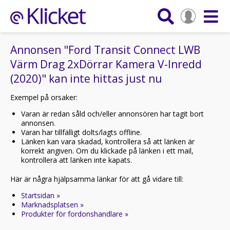
Annonsen "Ford Transit Connect LWB
Värm Drag 2xDörrar Kamera V-Inredd
(2020)" kan inte hittas just nu
Exempel på orsaker:
Varan är redan såld och/eller annonsören har tagit bort
annonsen.
Varan har tillfälligt dolts/lagts offline.
Länken kan vara skadad, kontrollera så att länken är
korrekt angiven. Om du klickade på länken i ett mail,
kontrollera att länken inte kapats.
Här är några hjälpsamma länkar för att gå vidare till:
Startsidan »
Marknadsplatsen »
Produkter för fordonshandlare »