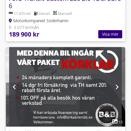
6
11 473 mil
Diesel
Manuell
Motorkompaniet Söderhamn
fr. 3 077 kr/mån
189 900 kr
Visa mer
1
10