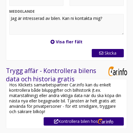
MEDDELANDE
Visa fler fält
Skicka
Trygg affär - Kontrollera bilens
data och historia gratis
Hos Klickets samarbetspartner Car.info kan du enkelt
kontrollera både biluppgifter och bilhistorik (t.ex.
mätarställning) eller andra viktiga data när du ska köpa din
nästa nya eller begagnade bil. Tjänsten är helt gratis att
använda för privatpersoner - för ett smidigare, tryggare
och säkrare bilköp!
Kontrollera bilen hos