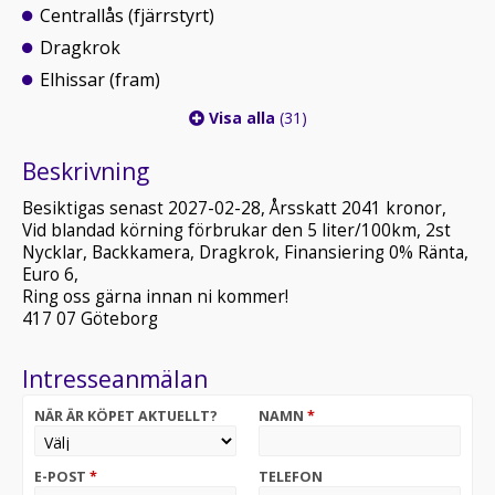
Centrallås (fjärrstyrt)
Dragkrok
Elhissar (fram)
Visa alla
(31)
Beskrivning
Besiktigas senast 2027-02-28, Årsskatt 2041 kronor,
Vid blandad körning förbrukar den 5 liter/100km, 2st
Nycklar, Backkamera, Dragkrok, Finansiering 0% Ränta,
Euro 6,
Ring oss gärna innan ni kommer!
417 07 Göteborg
Intresseanmälan
NÄR ÄR KÖPET AKTUELLT?
NAMN
*
E-POST
*
TELEFON