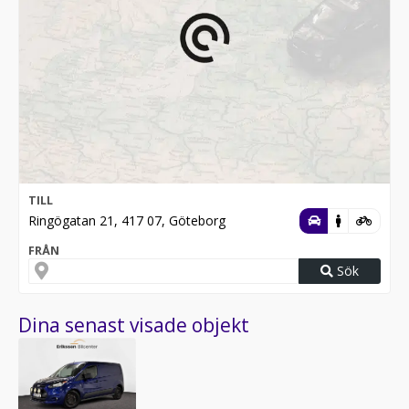
TILL
Ringögatan 21, 417 07, Göteborg
FRÅN
Sök
Dina senast visade objekt