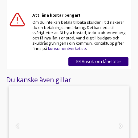
-
Att låna kostar pengar!
Om du inte kan betala tillbaka skulden i tid riskerar
du en betalningsanmärkning. Det kan leda till
svårigheter att få hyra bostad, teckna abonnemang
och få nya lån. För stöd, vänd dig till budget- och
skuldrådgivningen i din kommun. Kontaktuppgifter
finns på
konsumentverket.se
.
Ansök om lånelöfte
Du kanske även gillar