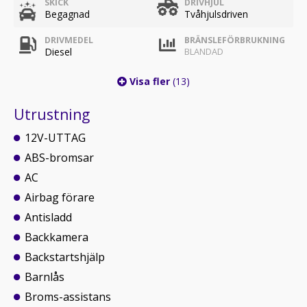
SKICK
DRIVHJUL
Begagnad
Tvåhjulsdriven
DRIVMEDEL
BRÄNSLEFÖRBRUKNING
Diesel
BLANDAD
Visa fler
(13)
Utrustning
12V-UTTAG
ABS-bromsar
AC
Airbag förare
Antisladd
Backkamera
Backstartshjälp
Barnlås
Broms-assistans