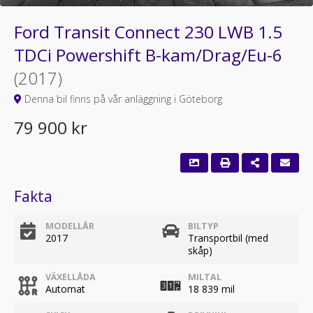
Ford Transit Connect 230 LWB 1.5
TDCi Powershift B-kam/Drag/Eu-6
(2017)
Denna bil finns på vår anläggning i Göteborg
79 900 kr
Fakta
MODELLÅR
BILTYP
2017
Transportbil (med
skåp)
VÄXELLÅDA
MILTAL
Automat
18 839 mil