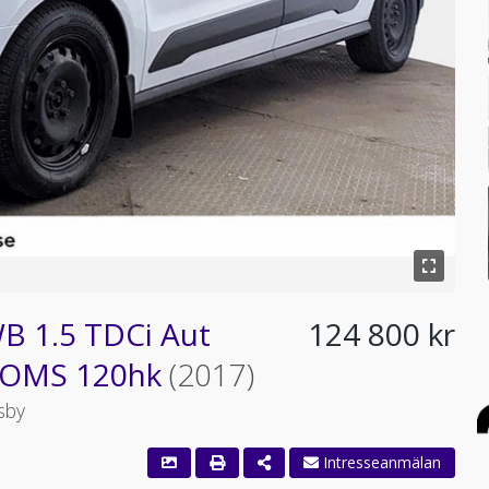
B 1.5 TDCi Aut
124 800 kr
 MOMS 120hk
(2017)
sby