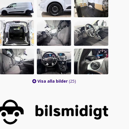
Visa alla bilder
(25)