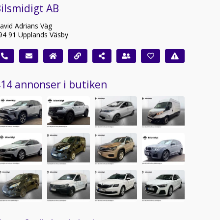
ilsmidigt AB
avid Adrians Väg
94 91 Upplands Väsby
14 annonser i butiken