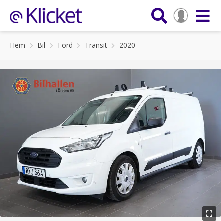
Hem
Bil
Ford
Transit
2020