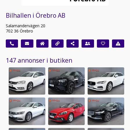
Bilhallen i Örebro AB
Salamandervägen 20
702 36 Örebro
147 annonser i butiken