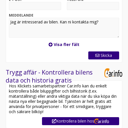
MEDDELANDE
Visa fler fält
Skicka
Trygg affär - Kontrollera bilens
data och historia gratis
Hos Klickets samarbetspartner Car.info kan du enkelt
kontrollera både biluppgifter och bilhistorik (t.ex.
mätarställning) eller andra viktiga data när du ska köpa din
nästa nya eller begagnade bil. Tjänsten är helt gratis att
använda för privatpersoner - för ett smidigare, tryggare
och säkrare bilköp!
Kontrollera bilen hos