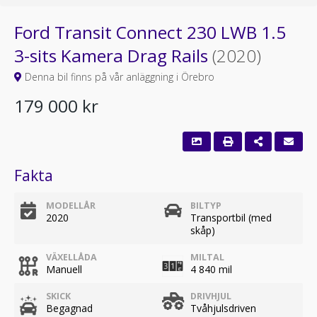
Ford Transit Connect 230 LWB 1.5
3-sits Kamera Drag Rails
(2020)
Denna bil finns på vår anläggning i Örebro
179 000 kr
Fakta
MODELLÅR
BILTYP
2020
Transportbil (med
skåp)
VÄXELLÅDA
MILTAL
Manuell
4 840 mil
SKICK
DRIVHJUL
Begagnad
Tvåhjulsdriven