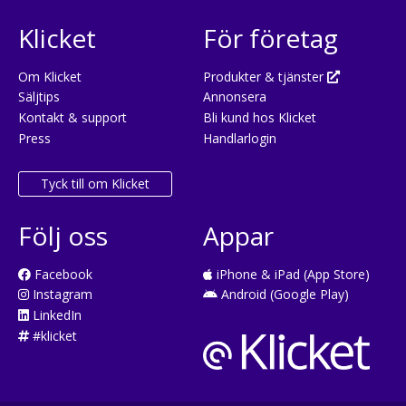
Klicket
För företag
Om Klicket
Produkter & tjänster
Säljtips
Annonsera
Kontakt & support
Bli kund hos Klicket
Press
Handlarlogin
Tyck till om Klicket
Följ oss
Appar
Facebook
iPhone & iPad (App Store)
Instagram
Android (Google Play)
LinkedIn
#klicket