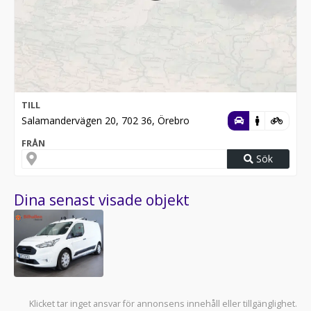
TILL
Salamandervägen 20, 702 36, Örebro
FRÅN
Sök
Dina senast visade objekt
Klicket tar inget ansvar för annonsens innehåll eller tillgänglighet.