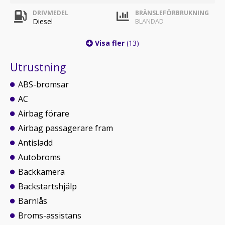
DRIVMEDEL
BRÄNSLEFÖRBRUKNING
Diesel
BLANDAD
Visa fler
(13)
Utrustning
ABS-bromsar
AC
Airbag förare
Airbag passagerare fram
Antisladd
Autobroms
Backkamera
Backstartshjälp
Barnlås
Broms-assistans