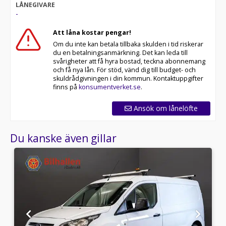
LÅNEGIVARE
-
Att låna kostar pengar!
Om du inte kan betala tillbaka skulden i tid riskerar
du en betalningsanmärkning. Det kan leda till
svårigheter att få hyra bostad, teckna abonnemang
och få nya lån. För stöd, vänd dig till budget- och
skuldrådgivningen i din kommun. Kontaktuppgifter
finns på
konsumentverket.se
.
Ansök om lånelöfte
Du kanske även gillar