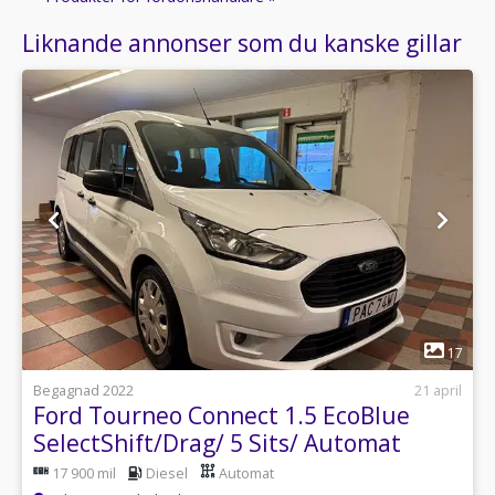
Liknande annonser som du kanske gillar
1
17
Begagnad 2022
21 april
Ford Tourneo Connect 1.5 EcoBlue
SelectShift/Drag/ 5 Sits/ Automat
17 900 mil
Diesel
Automat