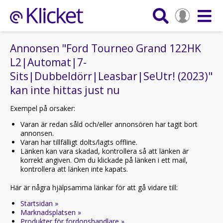
Annonsen "Ford Tourneo Grand 122HK
L2|Automat|7-
Sits|Dubbeldörr|Leasbar|SeUtr! (2023)"
kan inte hittas just nu
Exempel på orsaker:
Varan är redan såld och/eller annonsören har tagit bort
annonsen.
Varan har tillfälligt dolts/lagts offline.
Länken kan vara skadad, kontrollera så att länken är
korrekt angiven. Om du klickade på länken i ett mail,
kontrollera att länken inte kapats.
Här är några hjälpsamma länkar för att gå vidare till:
Startsidan »
Marknadsplatsen »
Produkter för fordonshandlare »