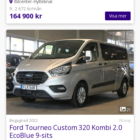
Bilcenter-Hyltebruk
fr. 2 672 kr/mån
164 900 kr
Visa mer
1
21
Begagnad 2022
26 maj
Ford Tourneo Custom 320 Kombi 2.0
EcoBlue 9-sits