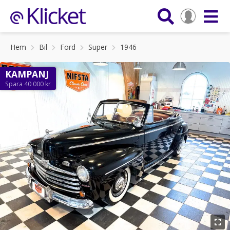
Hem
Bil
Ford
Super
1946
KAMPANJ
Spara 40 000 kr