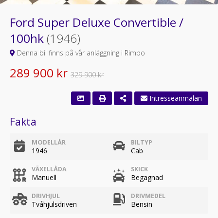
Ford Super Deluxe Convertible /
100hk
(1946)
Denna bil finns på vår anläggning i Rimbo
289 900 kr
329 900 kr
Fakta
MODELLÅR
BILTYP
1946
Cab
VÄXELLÅDA
SKICK
Manuell
Begagnad
DRIVHJUL
DRIVMEDEL
Tvåhjulsdriven
Bensin