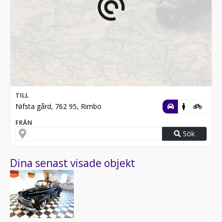
TILL
Nifsta gård, 762 95, Rimbo
FRÅN
Sök
Dina senast visade objekt