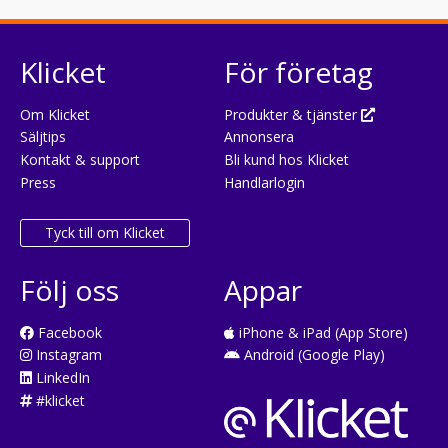
Klicket
För företag
Om Klicket
Produkter & tjänster
Säljtips
Annonsera
Kontakt & support
Bli kund hos Klicket
Press
Handlarlogin
Tyck till om Klicket
Följ oss
Appar
Facebook
iPhone & iPad (App Store)
Instagram
Android (Google Play)
LinkedIn
#klicket