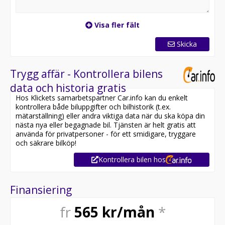
Visa fler fält
Skicka
Trygg affär - Kontrollera bilens
data och historia gratis
Hos Klickets samarbetspartner Car.info kan du enkelt
kontrollera både biluppgifter och bilhistorik (t.ex.
mätarställning) eller andra viktiga data när du ska köpa din
nästa nya eller begagnade bil. Tjänsten är helt gratis att
använda för privatpersoner - för ett smidigare, tryggare
och säkrare bilköp!
Kontrollera bilen hos
Finansiering
fr
565
kr/mån
*