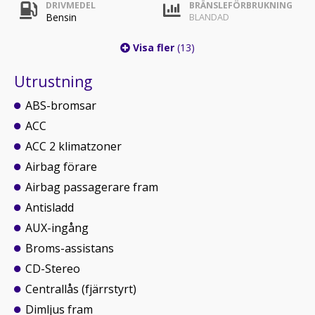
DRIVMEDEL
BRÄNSLEFÖRBRUKNING
Bensin
BLANDAD
Visa fler
(13)
Utrustning
ABS-bromsar
ACC
ACC 2 klimatzoner
Airbag förare
Airbag passagerare fram
Antisladd
AUX-ingång
Broms-assistans
CD-Stereo
Centrallås (fjärrstyrt)
Dimljus fram