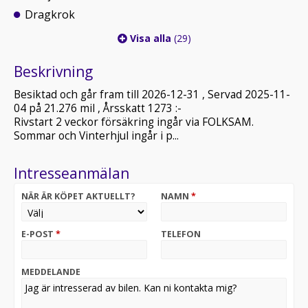
Dragkrok
Visa alla
(29)
Beskrivning
Besiktad och går fram till 2026-12-31 , Servad 2025-11-
04 på 21.276 mil , Årsskatt 1273 :-
Rivstart 2 veckor försäkring ingår via FOLKSAM.
Sommar och Vinterhjul ingår i p...
Intresseanmälan
NÄR ÄR KÖPET AKTUELLT?
NAMN
*
E-POST
*
TELEFON
MEDDELANDE