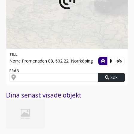
TILL
Norra Promenaden 88, 602 22, Norrköping
FRÅN
Sök
Dina senast visade objekt