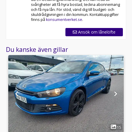
svårigheter att få hyra bostad, teckna abonnemang
och få nya lån. För stöd, vänd dig till budget- och
skuldrådgivningen i din kommun. Kontaktuppgifter
finns på
konsumentverket.se
.
Ansök om lånelöfte
Du kanske även gillar
1
8
15