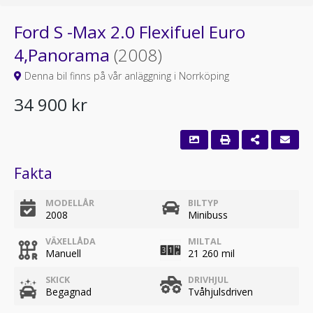
Ford S -Max 2.0 Flexifuel Euro
4,Panorama
(2008)
Denna bil finns på vår anläggning i Norrköping
34 900 kr
Fakta
MODELLÅR
BILTYP
2008
Minibuss
VÄXELLÅDA
MILTAL
Manuell
21 260 mil
SKICK
DRIVHJUL
Begagnad
Tvåhjulsdriven