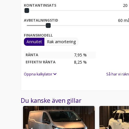
20
KONTANTINSATS
60
må
AVBETALNINGSTID
FINANSMODELL
Annuitet
Rak amortering
7,95 %
RÄNTA
8,25
%
EFFEKTIV RÄNTA
Öppna kalkylator
Så har vi räkn
Du kanske även gillar