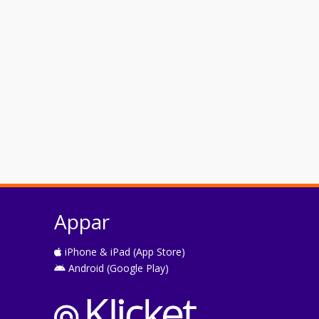
Appar
iPhone & iPad (App Store)
Android (Google Play)