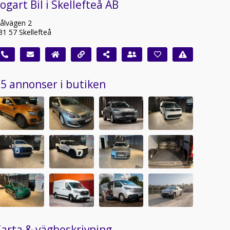
ogart Bil i Skellefteå AB
ålvägen 2
31 57 Skellefteå
5 annonser i butiken
arta & vägbeskrivning