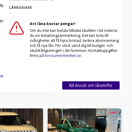
%
LÅNEGIVARE
-
n
Att låna kostar pengar!
Om du inte kan betala tillbaka skulden i tid riskerar
du en betalningsanmärkning. Det kan leda till
svårigheter att få hyra bostad, teckna abonnemang
och få nya lån. För stöd, vänd dig till budget- och
skuldrådgivningen i din kommun. Kontaktuppgifter
finns på
konsumentverket.se
.
at
Ansök om lånelöfte