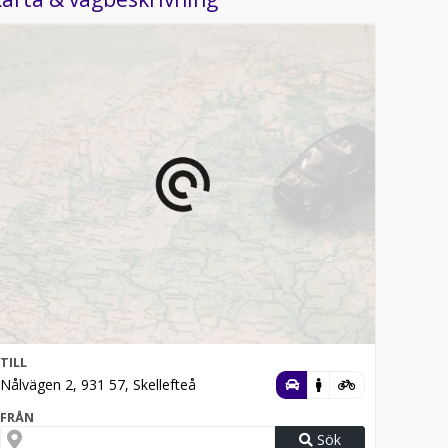
TILL
Nålvägen 2, 931 57, Skellefteå
FRÅN
Sök