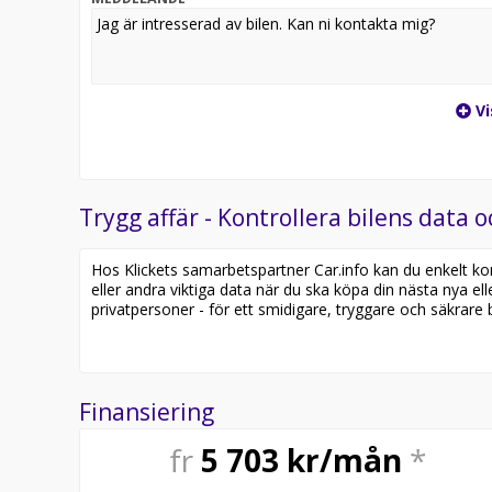
Vi
Trygg affär - Kontrollera bilens data o
Hos Klickets samarbetspartner Car.info kan du enkelt kontr
eller andra viktiga data när du ska köpa din nästa nya ell
privatpersoner - för ett smidigare, tryggare och säkrare b
Finansiering
fr
5 703
kr/mån
*