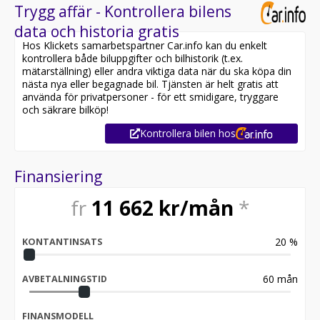
Trygg affär - Kontrollera bilens
data och historia gratis
Hos Klickets samarbetspartner Car.info kan du enkelt
kontrollera både biluppgifter och bilhistorik (t.ex.
mätarställning) eller andra viktiga data när du ska köpa din
nästa nya eller begagnade bil. Tjänsten är helt gratis att
använda för privatpersoner - för ett smidigare, tryggare
och säkrare bilköp!
Kontrollera bilen hos
Finansiering
fr
11 662
kr/mån
*
20
%
KONTANTINSATS
60
mån
AVBETALNINGSTID
FINANSMODELL