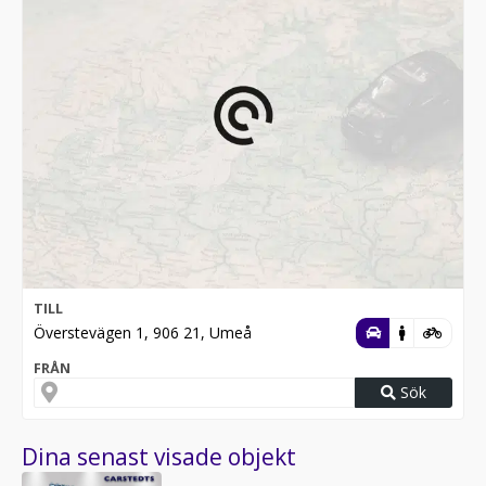
TILL
Överstevägen 1, 906 21, Umeå
FRÅN
Sök
Dina senast visade objekt