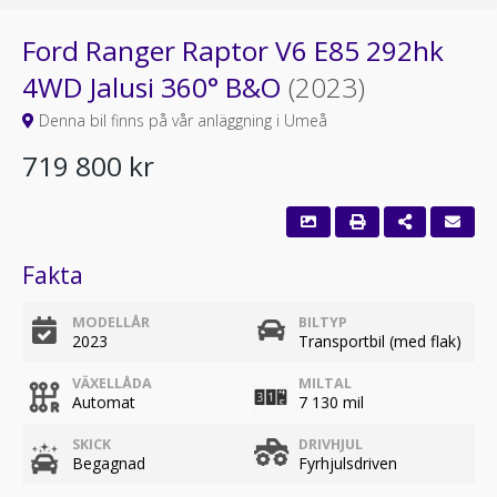
Ford Ranger Raptor V6 E85 292hk
4WD Jalusi 360° B&O
(2023)
Denna bil finns på vår anläggning i Umeå
719 800 kr
Fakta
MODELLÅR
BILTYP
2023
Transportbil (med flak)
VÄXELLÅDA
MILTAL
Automat
7 130 mil
SKICK
DRIVHJUL
Begagnad
Fyrhjulsdriven