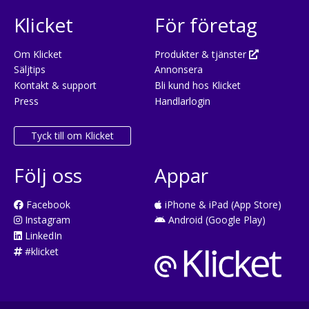
Klicket
För företag
Om Klicket
Produkter & tjänster
Säljtips
Annonsera
Kontakt & support
Bli kund hos Klicket
Press
Handlarlogin
Tyck till om Klicket
Följ oss
Appar
Facebook
iPhone & iPad (App Store)
Instagram
Android (Google Play)
LinkedIn
#klicket