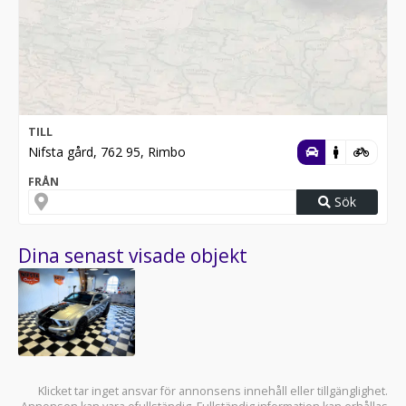
TILL
Nifsta gård, 762 95, Rimbo
FRÅN
Sök
Dina senast visade objekt
Klicket tar inget ansvar för annonsens innehåll eller tillgänglighet.