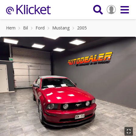
Hem
Bil
Ford
Mustang
2005