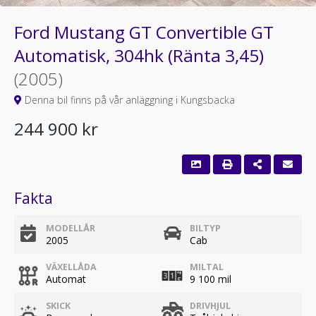
Ford Mustang GT Convertible GT
Automatisk, 304hk (Ränta 3,45)
(2005)
Denna bil finns på vår anläggning i Kungsbacka
244 900 kr
Fakta
MODELLÅR
BILTYP
2005
Cab
VÄXELLÅDA
MILTAL
Automat
9 100 mil
SKICK
DRIVHJUL