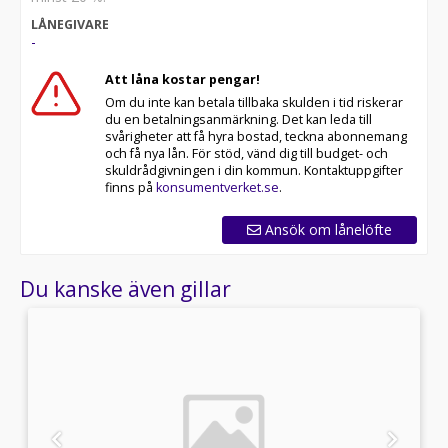
LÅNEGIVARE
-
Att låna kostar pengar!
Om du inte kan betala tillbaka skulden i tid riskerar
du en betalningsanmärkning. Det kan leda till
svårigheter att få hyra bostad, teckna abonnemang
och få nya lån. För stöd, vänd dig till budget- och
skuldrådgivningen i din kommun. Kontaktuppgifter
finns på
konsumentverket.se
.
Ansök om lånelöfte
Du kanske även gillar