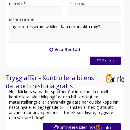
E-POST
*
TELEFON
MEDDELANDE
Visa fler fält
Skicka
Trygg affär - Kontrollera bilens
data och historia gratis
Hos Klickets samarbetspartner Car.info kan du enkelt
kontrollera både biluppgifter och bilhistorik (t.ex.
mätarställning) eller andra viktiga data när du ska köpa din
nästa nya eller begagnade bil. Tjänsten är helt gratis att
använda för privatpersoner - för ett smidigare, tryggare
och säkrare bilköp!
Kontrollera bilen hos