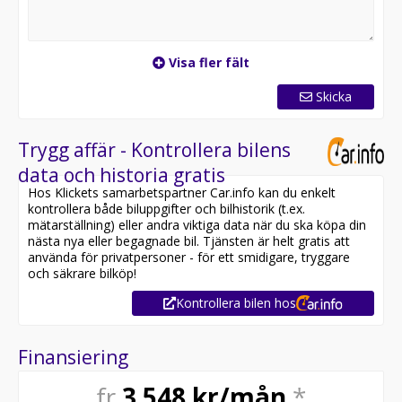
Visa fler fält
Skicka
Trygg affär - Kontrollera bilens
data och historia gratis
Hos Klickets samarbetspartner Car.info kan du enkelt
kontrollera både biluppgifter och bilhistorik (t.ex.
mätarställning) eller andra viktiga data när du ska köpa din
nästa nya eller begagnade bil. Tjänsten är helt gratis att
använda för privatpersoner - för ett smidigare, tryggare
och säkrare bilköp!
Kontrollera bilen hos
Finansiering
fr
3 548
kr/mån
*