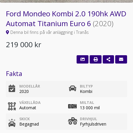
Ford Mondeo Kombi 2.0 190hk AWD
Automat Titanium Euro 6
(2020)
Denna bil finns på vår anläggning i Tranås
219 000 kr
Fakta
MODELLÅR
BILTYP
2020
Kombi
VÄXELLÅDA
MILTAL
Automat
13 000 mil
SKICK
DRIVHJUL
Begagnad
Fyrhjulsdriven