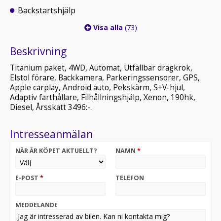
Backstartshjälp
Visa alla
(73)
Beskrivning
Titanium paket, 4WD, Automat, Utfällbar dragkrok,
Elstol förare, Backkamera, Parkeringssensorer, GPS,
Apple carplay, Android auto, Pekskärm, S+V-hjul,
Adaptiv farthållare, Filhållningshjälp, Xenon, 190hk,
Diesel, Årsskatt 3496:-.
Intresseanmälan
NÄR ÄR KÖPET AKTUELLT?
NAMN
*
E-POST
*
TELEFON
MEDDELANDE