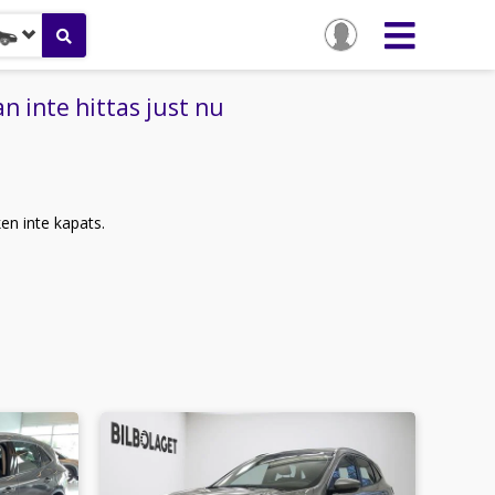
 inte hittas just nu
ken inte kapats.