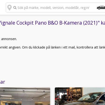
Sök på märke, modell, version, modellår, reg.nr
ignale Cockpit Pano B&O B-Kamera (2021)" kan
t annonsen.
rekt angiven. Om du klickade på länken i ett mail, kontrollera att län
lar