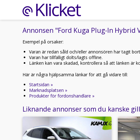
Annonsen "Ford Kuga Plug-In Hybrid V
Exempel på orsaker:
Varan är redan såld och/eller annonsören har tagit bor
Varan har tillfälligt dolts/lagts offline.
Länken kan vara skadad, kontrollera så att länken är kor
Här är några hjälpsamma länkar för att gå vidare till:
Startsidan »
Marknadsplatsen »
Produkter för fordonshandlare »
Liknande annonser som du kanske gil