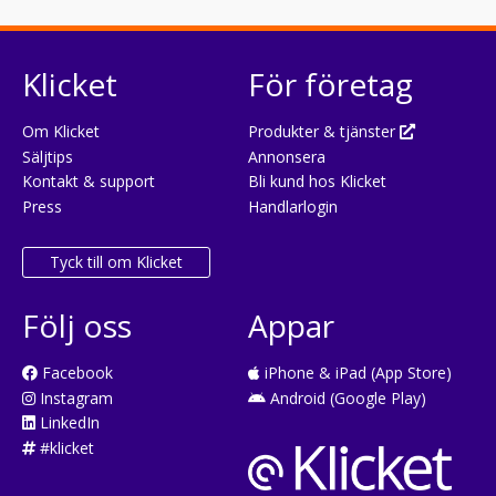
Klicket
För företag
Om Klicket
Produkter & tjänster
Säljtips
Annonsera
Kontakt & support
Bli kund hos Klicket
Press
Handlarlogin
Tyck till om Klicket
Följ oss
Appar
Facebook
iPhone & iPad (App Store)
Instagram
Android (Google Play)
LinkedIn
#klicket