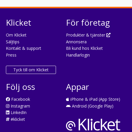
Klicket
För företag
Om Klicket
Produkter & tjänster
Säljtips
Annonsera
Kontakt & support
Bli kund hos Klicket
Press
Handlarlogin
Tyck till om Klicket
Följ oss
Appar
Facebook
iPhone & iPad (App Store)
Instagram
Android (Google Play)
LinkedIn
#klicket