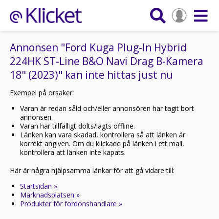
Annonsen "Ford Kuga Plug-In Hybrid
224HK ST-Line B&O Navi Drag B-Kamera
18" (2023)" kan inte hittas just nu
Exempel på orsaker:
Varan är redan såld och/eller annonsören har tagit bort
annonsen.
Varan har tillfälligt dolts/lagts offline.
Länken kan vara skadad, kontrollera så att länken är
korrekt angiven. Om du klickade på länken i ett mail,
kontrollera att länken inte kapats.
Här är några hjälpsamma länkar för att gå vidare till:
Startsidan »
Marknadsplatsen »
Produkter för fordonshandlare »