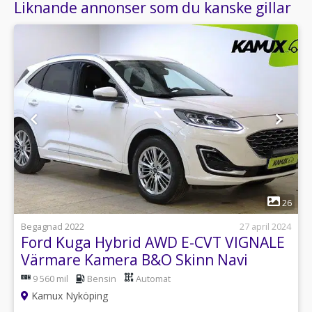
Liknande annonser som du kanske gillar
1
26
Begagnad 2022
27 april 2024
Ford Kuga Hybrid AWD E-CVT VIGNALE
Värmare Kamera B&O Skinn Navi
9 560 mil
Bensin
Automat
Kamux Nyköping