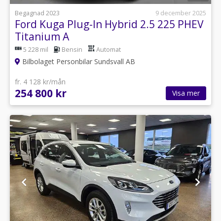
Begagnad 2023
9 december 2025
Ford Kuga Plug-In Hybrid 2.5 225 PHEV
Titanium A
5 228 mil
Bensin
Automat
Bilbolaget Personbilar Sundsvall AB
fr. 4 128 kr/mån
254 800 kr
Visa mer