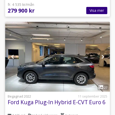
fr. 4 535 kr/mån
279 900 kr
Visa mer
1
27
Begagnad 2022
11 september 2025
Ford Kuga Plug-In Hybrid E-CVT Euro 6