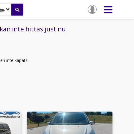
n inte hittas just nu
ken inte kapats.