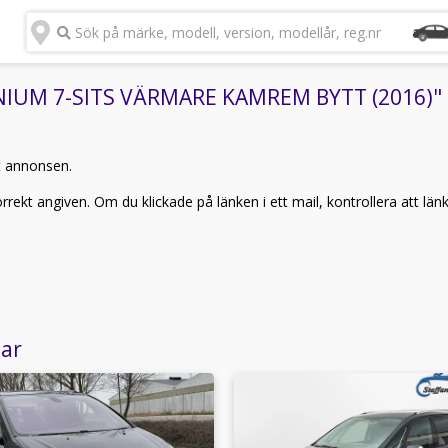
Sök på märke, modell, version, modellår, reg.nr
NIUM 7-SITS VÄRMARE KAMREM BYTT (2016)" ka
t annonsen.
rekt angiven. Om du klickade på länken i ett mail, kontrollera att län
lar