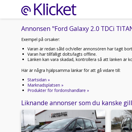
Annonsen "Ford Galaxy 2.0 TDCi TITA
Exempel på orsaker:
Varan är redan såld och/eller annonsören har tagit bor
Varan har tillfälligt dolts/lagts offline.
Länken kan vara skadad, kontrollera så att länken är kor
Här är några hjälpsamma länkar för att gå vidare till:
Startsidan »
Marknadsplatsen »
Produkter för fordonshandlare »
Liknande annonser som du kanske gil