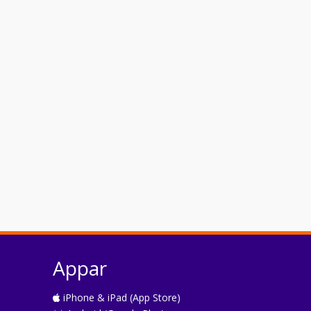
Appar
iPhone & iPad (App Store)