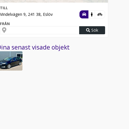
TILL
Vindelvägen 9, 241 38, Eslöv
FRÅN
Sök
ina senast visade objekt