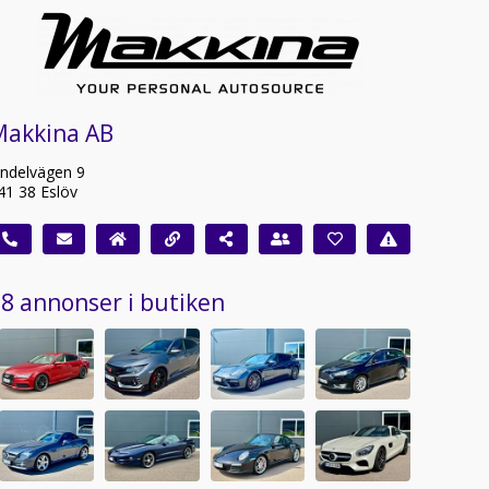
Makkina AB
indelvägen 9
41 38 Eslöv
8 annonser i butiken