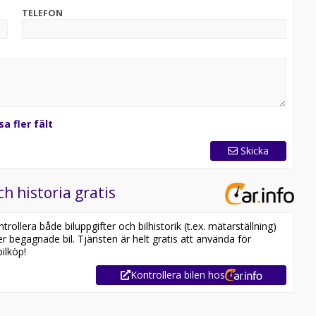
TELEFON
sa fler fält
Skicka
ch historia gratis
ollera både biluppgifter och bilhistorik (t.ex. mätarställning)
er begagnade bil. Tjänsten är helt gratis att använda för
ilköp!
Kontrollera bilen hos