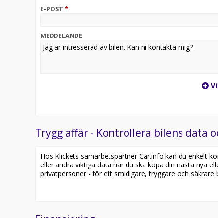
E-POST
*
MEDDELANDE
Vi
Trygg affär - Kontrollera bilens data o
Hos Klickets samarbetspartner Car.info kan du enkelt kontr
eller andra viktiga data när du ska köpa din nästa nya ell
privatpersoner - för ett smidigare, tryggare och säkrare b