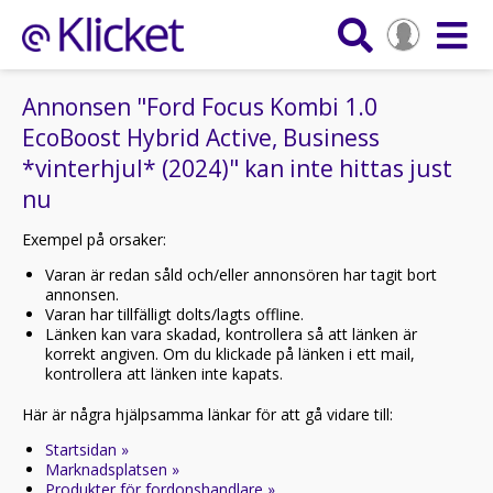
Annonsen "Ford Focus Kombi 1.0
EcoBoost Hybrid Active, Business
*vinterhjul* (2024)" kan inte hittas just
nu
Exempel på orsaker:
Varan är redan såld och/eller annonsören har tagit bort
annonsen.
Varan har tillfälligt dolts/lagts offline.
Länken kan vara skadad, kontrollera så att länken är
korrekt angiven. Om du klickade på länken i ett mail,
kontrollera att länken inte kapats.
Här är några hjälpsamma länkar för att gå vidare till:
Startsidan »
Marknadsplatsen »
Produkter för fordonshandlare »