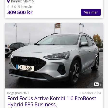
Kamux Malmö
fr. 5 015 kr/mån
309 500 kr
Visa mer
1
4
Begagnad 2023
3 oktober 2024
Ford Focus Active Kombi 1.0 EcoBoost
Hybrid E85 Business,