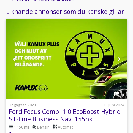
Liknande annonser som du kanske gillar
1
11
Begagnad 2023
16 juni 2024
Ford Focus Combi 1.0 EcoBoost Hybrid
ST-Line Business Navi 155hk
1 150 mil
Bensin
Automat