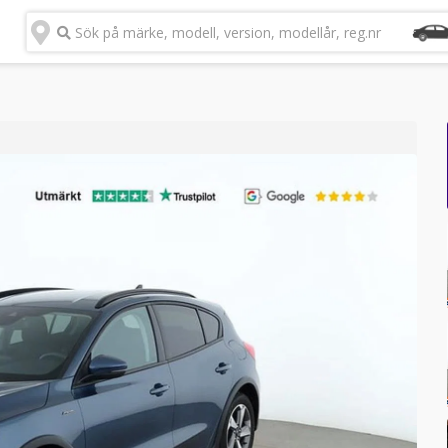
Sök på märke, modell, version, modellår, reg.nr