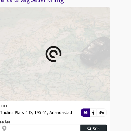
TILL
Thulins Plats 4 D, 195 61, Arlandastad
FRÅN
Sök