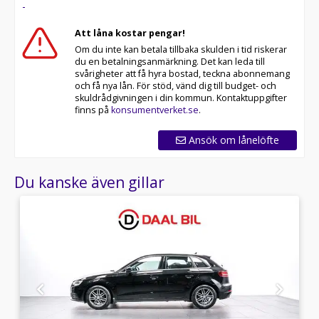
-
Att låna kostar pengar!
Om du inte kan betala tillbaka skulden i tid riskerar
du en betalningsanmärkning. Det kan leda till
svårigheter att få hyra bostad, teckna abonnemang
och få nya lån. För stöd, vänd dig till budget- och
skuldrådgivningen i din kommun. Kontaktuppgifter
finns på
konsumentverket.se
.
Ansök om lånelöfte
Du kanske även gillar