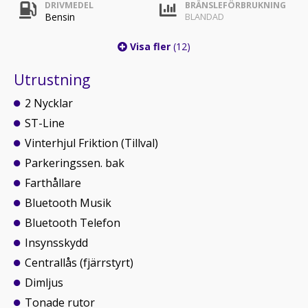
DRIVMEDEL
BRÄNSLEFÖRBRUKNING
Bensin
BLANDAD
Visa fler
(12)
Utrustning
2 Nycklar
ST-Line
Vinterhjul Friktion (Tillval)
Parkeringssen. bak
Farthållare
Bluetooth Musik
Bluetooth Telefon
Insynsskydd
Centrallås (fjärrstyrt)
Dimljus
Tonade rutor