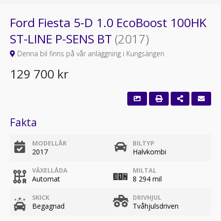
Ford Fiesta 5-D 1.0 EcoBoost 100HK
ST-LINE P-SENS BT
(2017)
Denna bil finns på vår anläggning i Kungsängen
129 700 kr
Fakta
MODELLÅR
BILTYP
2017
Halvkombi
VÄXELLÅDA
MILTAL
Automat
8 294 mil
SKICK
DRIVHJUL
Begagnad
Tvåhjulsdriven