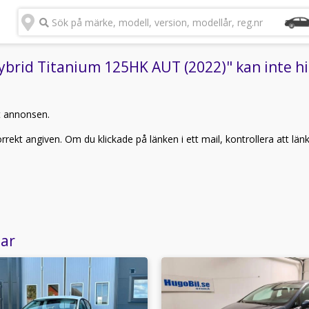
Sök på märke, modell, version, modellår, reg.nr
ybrid Titanium 125HK AUT (2022)" kan inte hi
t annonsen.
rekt angiven. Om du klickade på länken i ett mail, kontrollera att län
lar