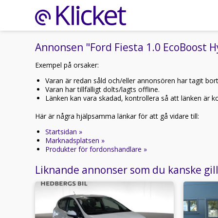
Annonsen "Ford Fiesta 1.0 EcoBoost H
Exempel på orsaker:
Varan är redan såld och/eller annonsören har tagit bor
Varan har tillfälligt dolts/lagts offline.
Länken kan vara skadad, kontrollera så att länken är kor
Här är några hjälpsamma länkar för att gå vidare till:
Startsidan »
Marknadsplatsen »
Produkter för fordonshandlare »
Liknande annonser som du kanske gil