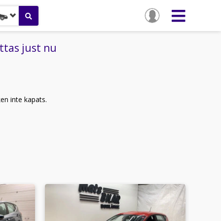
ttas just nu
ken inte kapats.