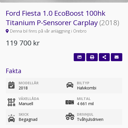
Ford Fiesta 1.0 EcoBoost 100hk
Titanium P-Sensorer Carplay
(2018)
Denna bil finns på vår anläggning i Örebro
119 700 kr
Fakta
MODELLÅR
BILTYP
2018
Halvkombi
VÄXELLÅDA
MILTAL
Manuell
4 661 mil
SKICK
DRIVHJUL
Begagnad
Tvåhjulsdriven