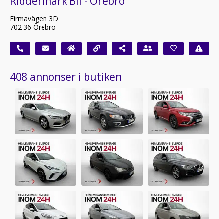
Riddermark Bil - Örebro
Firmavägen 3D
702 36 Örebro
408 annonser i butiken