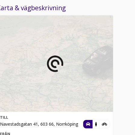
arta & vägbeskrivning
TILL
Navestadsgatan 41, 603 66, Norrköping
FRÅN