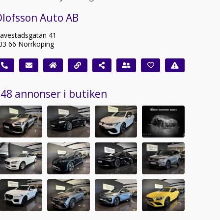
Olofsson Auto AB
avestadsgatan 41
03 66 Norrköping
48 annonser i butiken