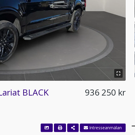
Lariat BLACK
936 250 kr