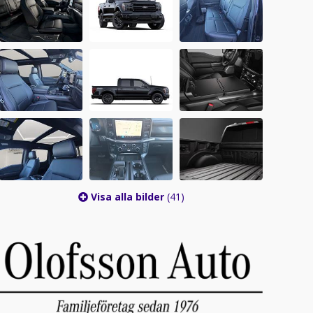
Visa alla bilder
(41)