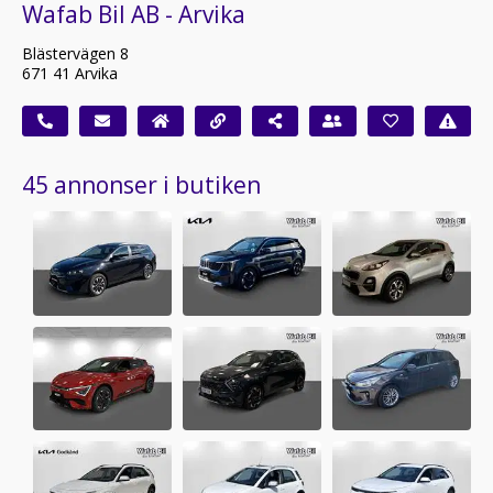
Wafab Bil AB - Arvika
Blästervägen 8
671 41 Arvika
45 annonser i butiken