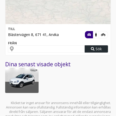
TILL
Blästervägen 8, 671 41, Arvika
FRÅN
Sök
Dina senast visade objekt
Klicket tar inget ansvar för annonsens innehåll eller tillgänglighet.
Annonsen kan vara ofullständig. Fullständig information kan erhållas
direkt från säljaren. Säljaren ansvarar för att de endast annonsera