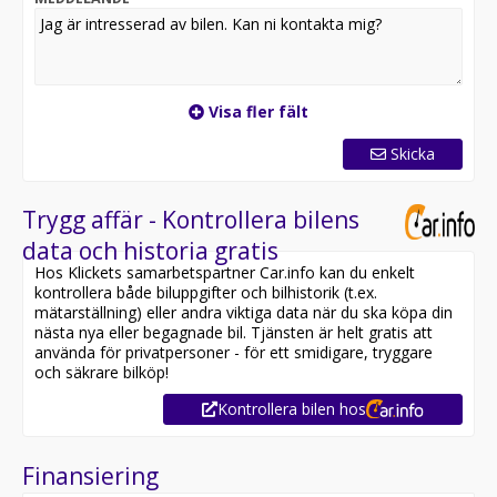
Visa fler fält
Skicka
Trygg affär - Kontrollera bilens
data och historia gratis
Hos Klickets samarbetspartner Car.info kan du enkelt
kontrollera både biluppgifter och bilhistorik (t.ex.
mätarställning) eller andra viktiga data när du ska köpa din
nästa nya eller begagnade bil. Tjänsten är helt gratis att
använda för privatpersoner - för ett smidigare, tryggare
och säkrare bilköp!
Kontrollera bilen hos
Finansiering