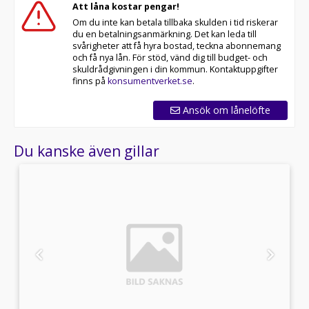
Att låna kostar pengar!
Om du inte kan betala tillbaka skulden i tid riskerar
du en betalningsanmärkning. Det kan leda till
svårigheter att få hyra bostad, teckna abonnemang
och få nya lån. För stöd, vänd dig till budget- och
skuldrådgivningen i din kommun. Kontaktuppgifter
finns på
konsumentverket.se
.
Ansök om lånelöfte
Du kanske även gillar