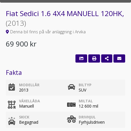
Fiat Sedici 1.6 4X4 MANUELL 120HK,
(2013)
Denna bil finns på vår anläggning i Arvika
69 900 kr
Fakta
MODELLÅR
BILTYP
2013
SUV
VÄXELLÅDA
MILTAL
Manuell
12 600 mil
SKICK
DRIVHJUL
Begagnad
Fyrhjulsdriven