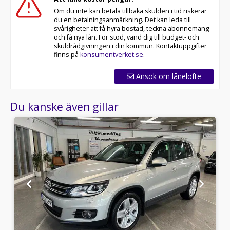
Om du inte kan betala tillbaka skulden i tid riskerar
du en betalningsanmärkning. Det kan leda till
svårigheter att få hyra bostad, teckna abonnemang
och få nya lån. För stöd, vänd dig till budget- och
skuldrådgivningen i din kommun. Kontaktuppgifter
finns på
konsumentverket.se
.
Ansök om lånelöfte
Du kanske även gillar