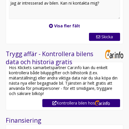
Visa fler fält
Skicka
Trygg affär - Kontrollera bilens
data och historia gratis
Hos Klickets samarbetspartner Car.info kan du enkelt
kontrollera både biluppgifter och bilhistorik (t.ex.
mätarställning) eller andra viktiga data när du ska köpa din
nästa nya eller begagnade bil. Tjänsten är helt gratis att
använda för privatpersoner - för ett smidigare, tryggare
och säkrare bilköp!
Kontrollera bilen hos
Finansiering