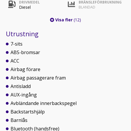
DRIVMEDEL
BRÄNSLEFÖRBRUKNING
Diesel
BLANDAD
Visa fler
(12)
Utrustning
7-sits
ABS-bromsar
ACC
Airbag förare
Airbag passagerare fram
Antisladd
AUX-ingång
Avbländande innerbackspegel
Backstartshjälp
Barnlås
Bluetooth (handsfree)