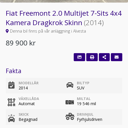
Fiat Freemont 2.0 Multijet 7-Sits 4x4
Kamera Dragkrok Skinn
(2014)
Denna bil finns på vår anläggning i Alvesta
89 900 kr
Fakta
MODELLÅR
BILTYP
2014
SUV
VÄXELLÅDA
MILTAL
Automat
19 546 mil
SKICK
DRIVHJUL
Begagnad
Fyrhjulsdriven