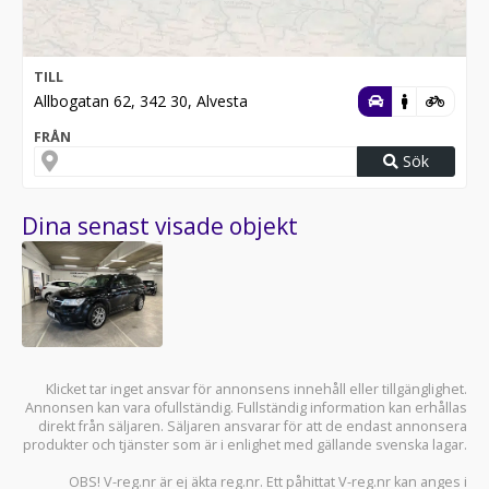
TILL
Allbogatan 62, 342 30, Alvesta
FRÅN
Sök
Dina senast visade objekt
Klicket tar inget ansvar för annonsens innehåll eller tillgänglighet.
Annonsen kan vara ofullständig. Fullständig information kan erhållas
direkt från säljaren. Säljaren ansvarar för att de endast annonsera
produkter och tjänster som är i enlighet med gällande svenska lagar.
OBS! V-reg.nr är ej äkta reg.nr. Ett påhittat V-reg.nr kan anges i