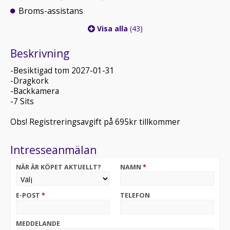
Broms-assistans
Visa alla
(43)
Beskrivning
-Besiktigad tom 2027-01-31
-Dragkork
-Backkamera
-7 Sits
Obs! Registreringsavgift på 695kr tillkommer
Intresseanmälan
NÄR ÄR KÖPET AKTUELLT?
NAMN
*
E-POST
*
TELEFON
MEDDELANDE