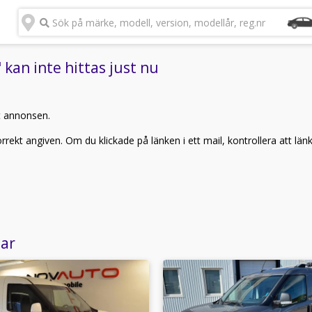
Sök på märke, modell, version, modellår, reg.nr
 kan inte hittas just nu
t annonsen.
rekt angiven. Om du klickade på länken i ett mail, kontrollera att län
lar