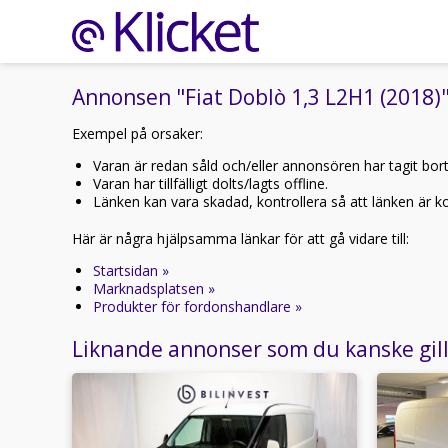
Annonsen "Fiat Doblò 1,3 L2H1 (2018)"
Exempel på orsaker:
Varan är redan såld och/eller annonsören har tagit bor
Varan har tillfälligt dolts/lagts offline.
Länken kan vara skadad, kontrollera så att länken är kor
Här är några hjälpsamma länkar för att gå vidare till:
Startsidan »
Marknadsplatsen »
Produkter för fordonshandlare »
Liknande annonser som du kanske gil