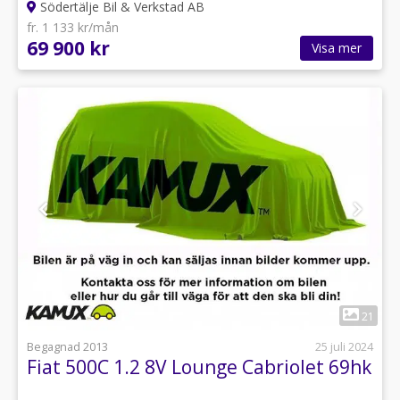
Södertälje Bil & Verkstad AB
fr. 1 133 kr/mån
69 900 kr
Visa mer
1
21
Begagnad 2013
25 juli 2024
Fiat 500C 1.2 8V Lounge Cabriolet 69hk