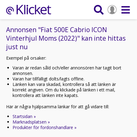
Annonsen "Fiat 500E Cabrio ICON
Vinterhjul Moms (2022)" kan inte hittas
just nu
Exempel på orsaker:
Varan är redan såld och/eller annonsören har tagit bort
annonsen.
Varan har tillfälligt dolts/lagts offline.
Länken kan vara skadad, kontrollera så att länken är
korrekt angiven. Om du klickade på länken i ett mail,
kontrollera att länken inte kapats.
Här är några hjälpsamma länkar för att gå vidare till:
Startsidan »
Marknadsplatsen »
Produkter för fordonshandlare »