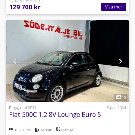
129 700 kr
Visa mer
1
18
Begagnad 2011
5 juni 2024
Fiat 500C 1.2 8V Lounge Euro 5
10 203 mil
Bensin
Manuell