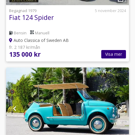
5
Begagnad 1979
5 november 2024
Fiat 124 Spider
Bensin
Manuell
Auto Classica of Sweden AB
fr. 2 187 kr/mån
135 000 kr
Visa mer