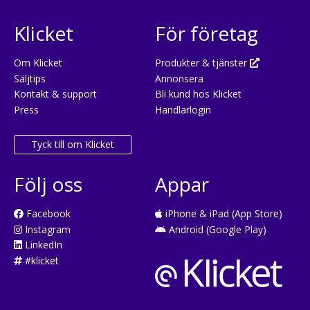
Klicket
För företag
Om Klicket
Produkter & tjänster
Säljtips
Annonsera
Kontakt & support
Bli kund hos Klicket
Press
Handlarlogin
Tyck till om Klicket
Följ oss
Appar
Facebook
iPhone & iPad (App Store)
Instagram
Android (Google Play)
LinkedIn
#klicket