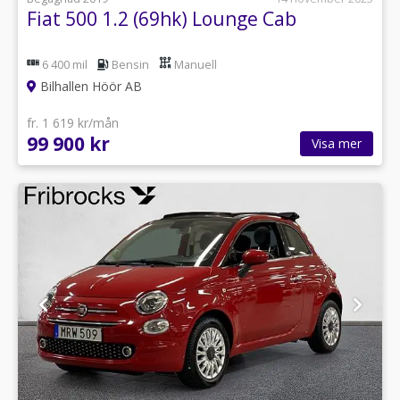
Fiat 500 1.2 (69hk) Lounge Cab
6 400 mil
Bensin
Manuell
Bilhallen Höör AB
fr. 1 619 kr/mån
99 900 kr
Visa mer