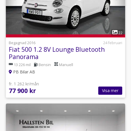
1
22
Begagnad 2016
24 februari
Fiat 500 1.2 8V Lounge Bluetooth
Panorama
13 226 mil
Bensin
Manuell
PB Bilar AB
fr. 1 262 kr/mån
77 900 kr
Visa mer