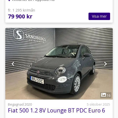
fr. 1 295 kr/mån
79 900 kr
Visa mer
1
16
Begagnad 2020
5 oktober 2025
Fiat 500 1.2 8V Lounge BT PDC Euro 6