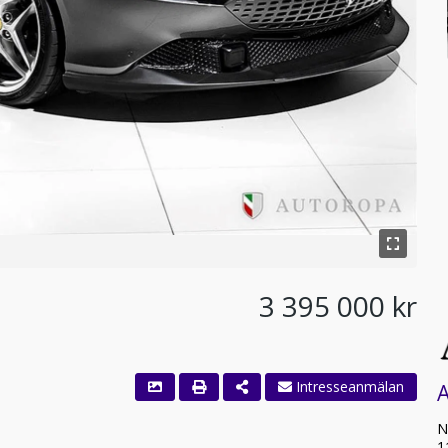
3 395 000 kr
N
1