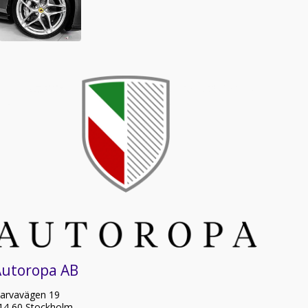
Autoropa AB
arvavägen 19
14 60 Stockholm