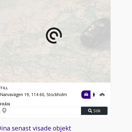
TILL
Narvavägen 19, 114 60, Stockholm
FRÅN
Sök
ina senast visade objekt