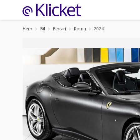
Hem
Bil
Ferrari
Roma
2024