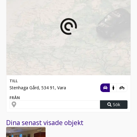
TILL
Stenhaga Gård, 534 91, Vara
FRÅN
Sök
Dina senast visade objekt