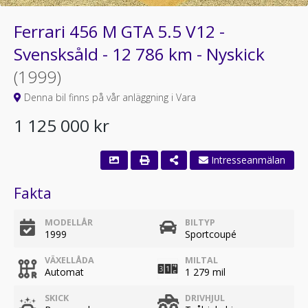
Ferrari 456 M GTA 5.5 V12 -
Svensksåld - 12 786 km - Nyskick
(1999)
Denna bil finns på vår anläggning i Vara
1 125 000 kr
Intresseanmälan
Fakta
MODELLÅR
BILTYP
1999
Sportcoupé
VÄXELLÅDA
MILTAL
Automat
1 279 mil
SKICK
DRIVHJUL