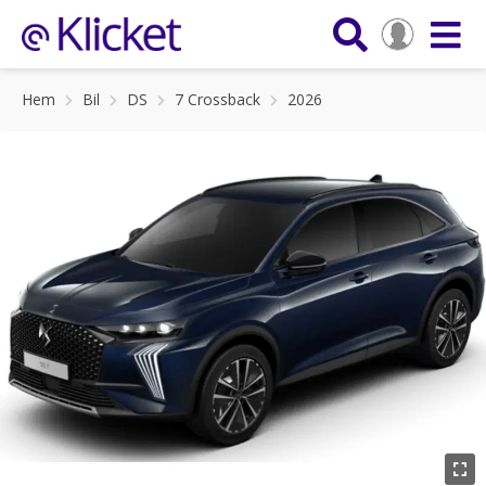
Hem
Bil
DS
7 Crossback
2026