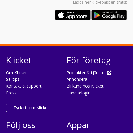
Ladda ner
Klicket-appen
gratis:
Klicket
För företag
Om Klicket
Produkter & tjänster
Säljtips
Annonsera
Kontakt & support
Bli kund hos Klicket
Press
Handlarlogin
Tyck till om Klicket
Följ oss
Appar