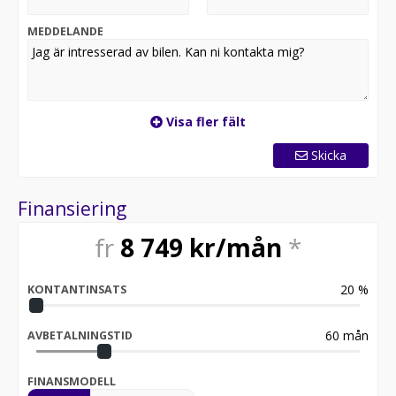
MEDDELANDE
Visa fler fält
Skicka
Finansiering
fr
8 749
kr/mån
*
20
%
KONTANTINSATS
60
mån
AVBETALNINGSTID
FINANSMODELL