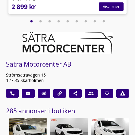
2 899 kr
Visa mer
Sätra Motorcenter AB
Strömsätravägen 15
127 35 Skärholmen
285 annonser i butiken