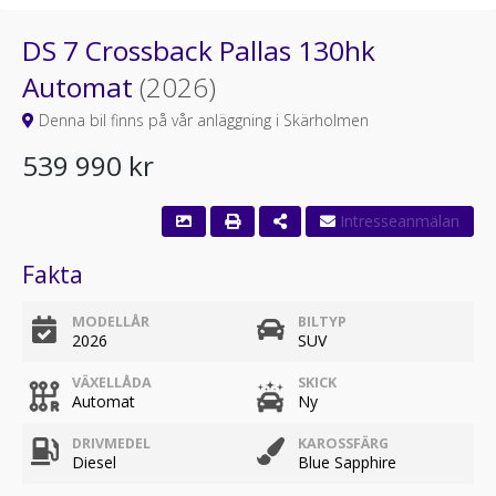
DS 7 Crossback Pallas 130hk
Automat
(2026)
Denna bil finns på vår anläggning i Skärholmen
539 990 kr
Fakta
MODELLÅR
BILTYP
2026
SUV
VÄXELLÅDA
SKICK
Automat
Ny
DRIVMEDEL
KAROSSFÄRG
Diesel
Blue Sapphire