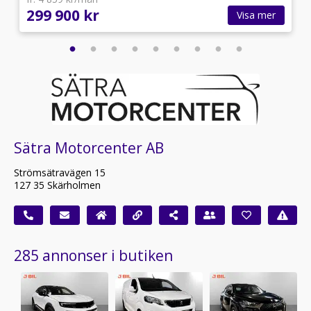
299 900 kr
Visa mer
Sätra Motorcenter AB
Strömsätravägen 15
127 35 Skärholmen
285 annonser i butiken