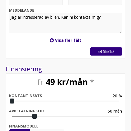
MEDDELANDE
Visa fler fält
Skicka
Finansiering
fr
49
kr/mån
*
20
%
KONTANTINSATS
60
mån
AVBETALNINGSTID
FINANSMODELL