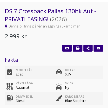
DS 7 Crossback Pallas 130hk Aut -
PRIVATLEASING!
(2026)
Denna bil finns på vår anläggning i Skärholmen
2 999 kr
Fakta
MODELLÅR
BILTYP
2026
SUV
VÄXELLÅDA
SKICK
Automat
Ny
DRIVMEDEL
KAROSSFÄRG
Diesel
Blue Sapphire