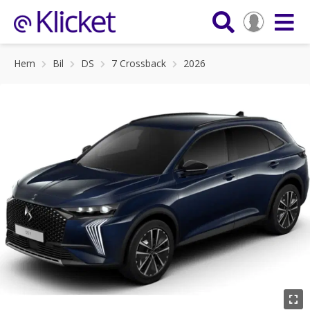
Hem
Bil
DS
7 Crossback
2026