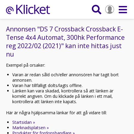
Annonsen "DS 7 Crossback Crossback E-
Tense 4x4 Automat, 300hk Performance
reg 2022/02 (2021)" kan inte hittas just
nu
Exempel på orsaker:
Varan är redan såld och/eller annonsören har tagit bort
annonsen.
Varan har tillfälligt dolts/lagts offline.
Länken kan vara skadad, kontrollera så att länken är
korrekt angiven. Om du klickade på länken i ett mail,
kontrollera att länken inte kapats.
Här är några hjälpsamma länkar för att gå vidare till:
Startsidan »
Marknadsplatsen »
Produkter för fordonshandlare »