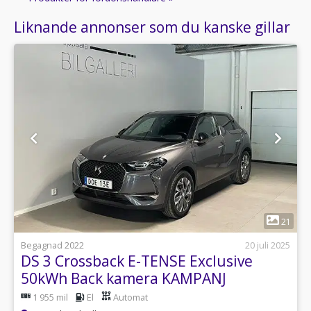
Liknande annonser som du kanske gillar
1
21
Begagnad 2022
20 juli 2025
DS 3 Crossback E-TENSE Exclusive
50kWh Back kamera KAMPANJ
1 955 mil
El
Automat