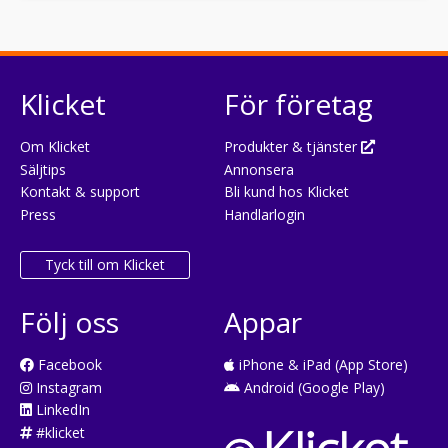
Klicket
För företag
Om Klicket
Produkter & tjänster
Säljtips
Annonsera
Kontakt & support
Bli kund hos Klicket
Press
Handlarlogin
Tyck till om Klicket
Följ oss
Appar
Facebook
iPhone & iPad (App Store)
Instagram
Android (Google Play)
LinkedIn
#klicket