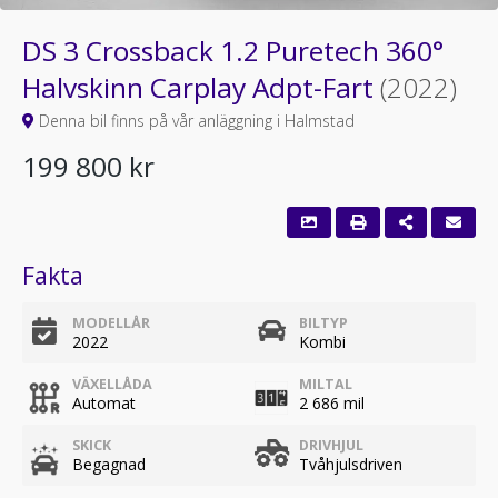
DS 3 Crossback 1.2 Puretech 360°
Halvskinn Carplay Adpt-Fart
(2022)
Denna bil finns på vår anläggning i Halmstad
199 800 kr
Fakta
MODELLÅR
BILTYP
2022
Kombi
VÄXELLÅDA
MILTAL
Automat
2 686 mil
SKICK
DRIVHJUL
Begagnad
Tvåhjulsdriven