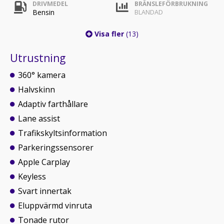
DRIVMEDEL
BRÄNSLEFÖRBRUKNING
Bensin
BLANDAD
Visa fler
(13)
Utrustning
360° kamera
Halvskinn
Adaptiv farthållare
Lane assist
Trafikskyltsinformation
Parkeringssensorer
Apple Carplay
Keyless
Svart innertak
Eluppvärmd vinruta
Tonade rutor