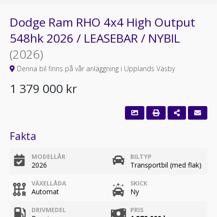
Dodge Ram RHO 4x4 High Output
548hk 2026 / LEASEBAR / NYBIL
(2026)
Denna bil finns på vår anläggning i Upplands Väsby
1 379 000 kr
Fakta
MODELLÅR
BILTYP
2026
Transportbil (med flak)
VÄXELLÅDA
SKICK
Automat
Ny
DRIVMEDEL
PRIS