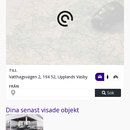
TILL
Vatthagsvägen 2, 194 52, Upplands Väsby
FRÅN
Sök
Dina senast visade objekt