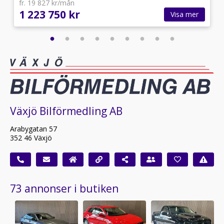
fr. 19 827 kr/mån
1 223 750 kr
Visa mer
Växjö Bilförmedling AB
Arabygatan 57
352 46 Växjö
73 annonser i butiken