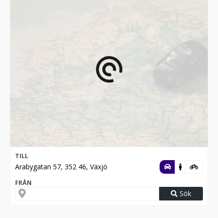
TILL
Arabygatan 57, 352 46, Växjö
FRÅN
Sök